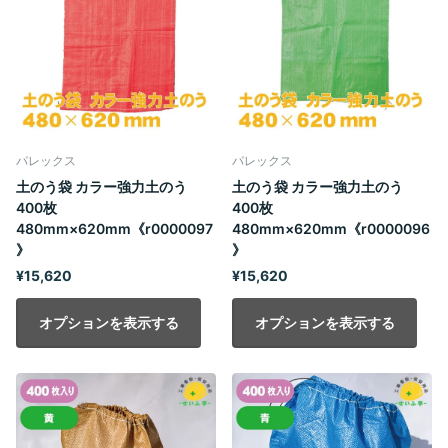
パレックス
パレックス
土のう袋 カラー強力土のう
土のう袋 カラー強力土のう
400枚
400枚
480mm×620mm《r0000097
480mm×620mm《r0000096
》
》
¥15,620
¥15,620
オプションを表示する
オプションを表示する