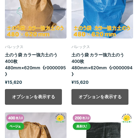
パレックス
パレックス
土のう袋 カラー強力土のう
土のう袋 カラー強力土のう
400枚
400枚
480mm×620mm《r0000095
480mm×620mm《r0000094
》
》
¥15,620
¥15,620
オプションを表示する
オプションを表示する