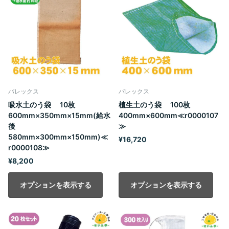
パレックス
パレックス
吸水土のう袋 10枚
植生土のう袋 100枚
600mm×350mm×15mm(給水
400mm×600mm≪r0000107
後
≫
580mm×300mm×150mm)≪
¥16,720
r0000108≫
¥8,200
オプションを表示する
オプションを表示する