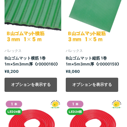
パレックス
パレックス
B山ゴムマット横筋 1巻
B山ゴムマット縦筋 1巻
1m×5m3mm厚《r0000160》
1m×5m3mm厚《r0000159》
¥8,200
¥8,060
オプションを表示する
オプションを表示する