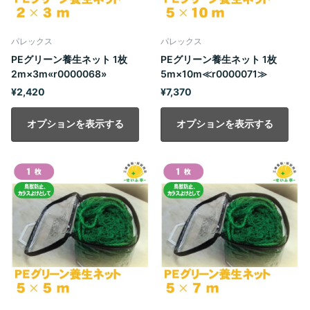
パレックス
パレックス
PEグリーン養生ネット 1枚
PEグリーン養生ネット 1枚
2m×3m«r0000068»
5m×10m≪r0000071≫
¥2,420
¥7,370
オプションを表示する
オプションを表示する