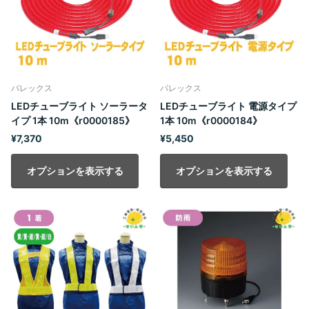
パレックス
パレックス
LEDチューブライト ソーラータ
LEDチューブライト 電源タイプ
イプ 1本 10m《r0000185》
1本 10m《r0000184》
¥7,370
¥5,450
オプションを表示する
オプションを表示する