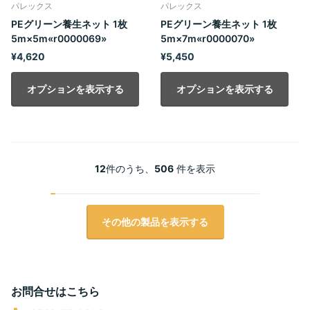
パレックス
パレックス
PEグリーン養生ネット 1枚
PEグリーン養生ネット 1枚
5m×5m«r0000069»
5m×7m«r0000070»
¥4,620
¥5,450
オプションを表示する
オプションを表示する
12
件のうち、
506
件を表示
その他の製品を表示する
お問合せはこちら