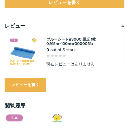
レビューを書く
レビュー
ブルーシート#3000 原反 1枚
0.915m×100m«r0000051»
0
out of 5 stars
現在レビューはありません
レビューを書く
閲覧履歴