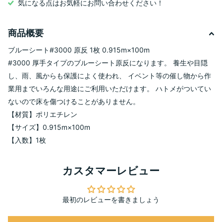
気になる点はお気軽にお問い合わせください！
商品概要
ブルーシート#3000 原反 1枚 0.915m×100m
#3000 厚手タイプのブルーシート原反になります。 養生や目隠
し、雨、風からも保護によく使われ、 イベント等の催し物から作
業用までいろんな用途にご利用いただけます。 ハトメがついてい
ないので床を傷つけることがありません。
【材質】ポリエチレン
【サイズ】0.915m×100m
【入数】1枚
カスタマーレビュー
最初のレビューを書きましょう