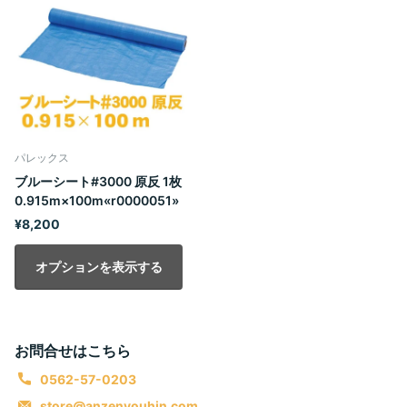
パレックス
ブルーシート#3000 原反 1枚
0.915m×100m«r0000051»
¥8,200
オプションを表示する
お問合せはこちら
0562-57-0203
store@anzenyouhin.com