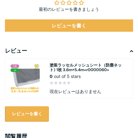
最初のレビューを書きましょう
レビューを書く
レビュー
塗装ラッセルメッシュシート（防塵ネッ
ト) 1枚 3.6m×5.4m«r0000060»
0
out of 5 stars
現在レビューはありません
レビューを書く
閲覧履歴