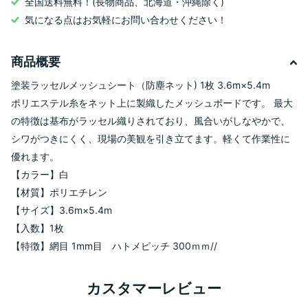
全国送料無料！(長物商品、北海道・沖縄除く)
気になる点はお気軽にお問い合わせください！
商品概要
塗装ラッセルメッシュシート（防塵ネット) 1枚 3.6m×5.4m
ポリエステル糸をネット上に製織したメッシュボードです。 最大
の特徴は基布がラッセル織りされており、風合いがしなやかで、
シワがつきにくく、現場の美観を引き立てます。軽くて作業性に
優れます。
【カラー】白
【材質】ポリエチレン
【サイズ】3.6m×5.4m
【入数】1枚
【特徴】
網目 1mm目
ハトメピッチ 300ｍｍ//
カスタマーレビュー