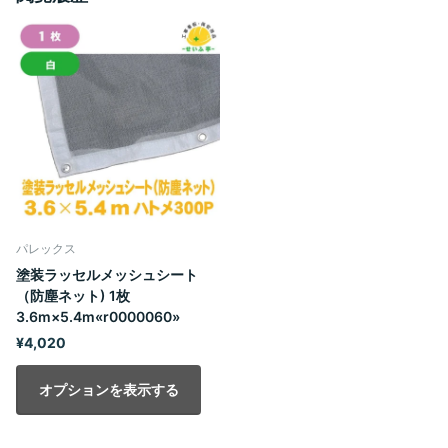
パレックス
塗装ラッセルメッシュシート
（防塵ネット) 1枚
3.6m×5.4m«r0000060»
¥4,020
オプションを表示する