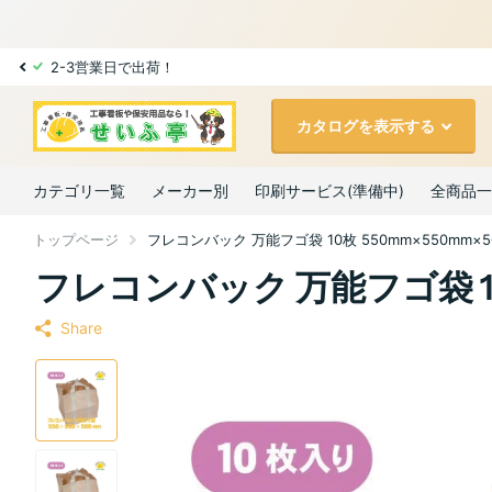
2-3営業日で出荷！
カタログを表示する
カテゴリ一覧
メーカー別
印刷サービス(準備中)
全商品一
トップページ
フレコンバック 万能フゴ袋 10枚 550mm×550mm×50
フレコンバック 万能フゴ袋 10枚
Share