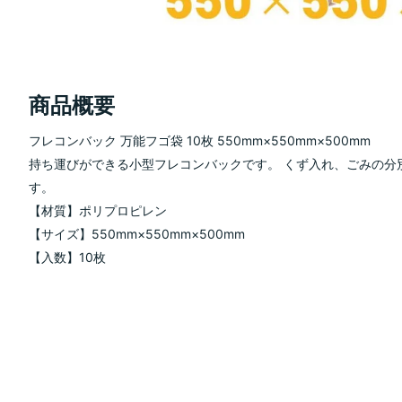
商品概要
フレコンバック 万能フゴ袋 10枚 550mm×550mm×500mm
持ち運びができる小型フレコンバックです。 くず入れ、ごみの分
す。
【材質】ポリプロピレン
【サイズ】550mm×550mm×500mm
【入数】10枚