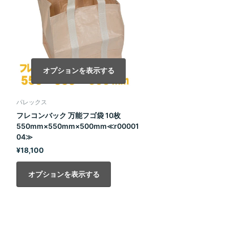
オプションを表示する
パレックス
フレコンバック 万能フゴ袋 10枚
550mm×550mm×500mm≪r00001
04≫
¥18,100
オプションを表示する