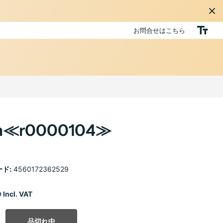
お問合せはこちら
≪r0000104≫
ド:
4560172362529
 Incl. VAT
品切れ中