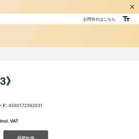
お問合せはこちら
13》
ド:
4560172362031
Incl. VAT
品切れ中