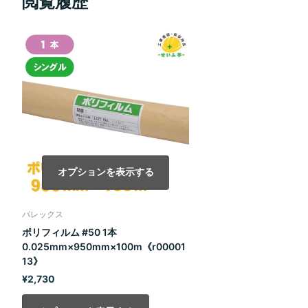
閲覧履歴
オプションを表示する
パレックス
ポリフィルム #50 1本
0.025mm×950mm×100m《r00001
13》
¥2,730