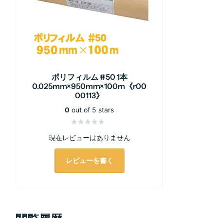
ポリフィルム #50 1本
0.025mm×950mm×100m《r00
00113》
0
out of 5 stars
現在レビューはありません
レビューを書く