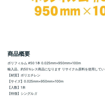
商品概要
ポリフィルム #50 1本 0.025mm×950mm×100m
輸入品、約50％レス商品になります リサイクル原料を使用してい
【材質】ポリエチレン
【サイズ】0.025mm×950mm×100m
【入数】1本
【特徴】シングル //