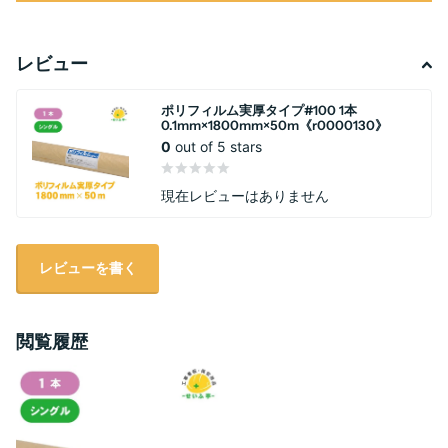
レビュー
ポリフィルム実厚タイプ#100 1本
0.1mm×1800mm×50m《r0000130》
0
out of 5 stars
現在レビューはありません
レビューを書く
閲覧履歴