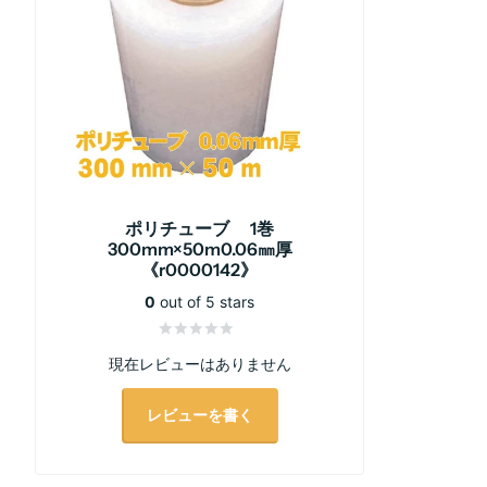
ポリチューブ 1巻
300mm×50m0.06㎜厚
《r0000142》
0
out of 5 stars
現在レビューはありません
レビューを書く