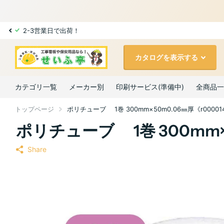
2-3営業日で出荷！
カタログを表示する
カテゴリ一覧
メーカー別
印刷サービス(準備中)
全商品一
トップページ
ポリチューブ 1巻 300mm×50m0.06㎜厚《r00001
ポリチューブ 1巻 300mm×5
Share