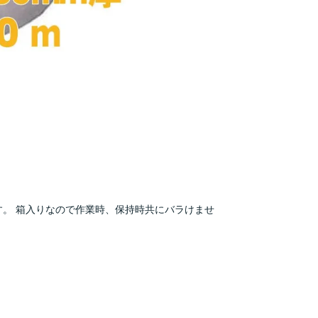
。 箱入りなので作業時、保持時共にバラけませ