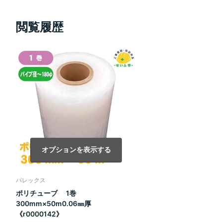
閲覧履歴
オプションを表示する
パレックス
ポリチューブ 1巻
300mm×50m0.06㎜厚
《r0000142》