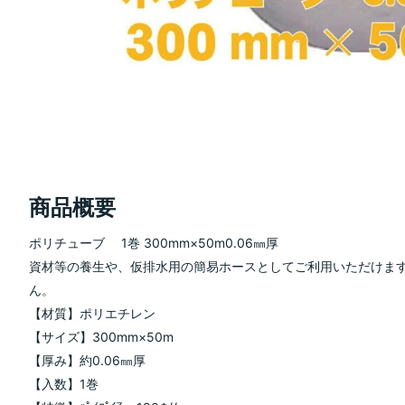
商品概要
ポリチューブ 1巻 300mm×50m0.06㎜厚
資材等の養生や、仮排水用の簡易ホースとしてご利用いただけます
ん。
【材質】ポリエチレン
【サイズ】300mm×50m
【厚み】約0.06㎜厚
【入数】1巻