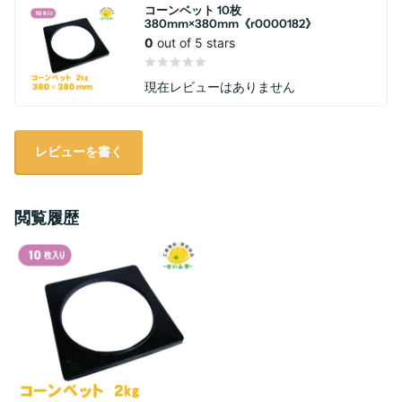
コーンベット 10枚
380mm×380mm《r0000182》
0
out of 5 stars
現在レビューはありません
レビューを書く
閲覧履歴