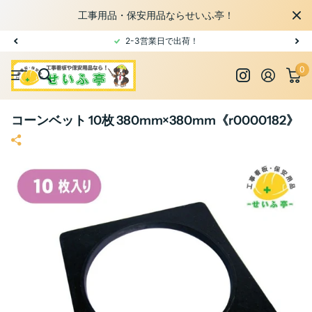
工事用品・保安用品ならせいふ亭！
2-3営業日で出荷！
0
コーンベット 10枚 380mm×380mm《r0000182》