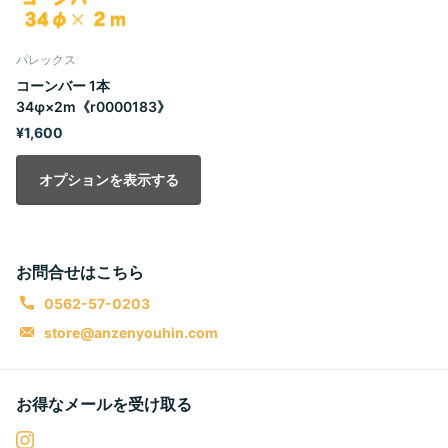
パレックス
コーンバー 1本
34φ×2m《r0000183》
¥1,600
オプションを表示する
お問合せはこちら
0562-57-0203
store@anzenyouhin.com
お得なメールを受け取る