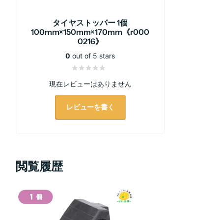
タイヤストッパー 1個
100mm×150mm×170mm《r000
0216》
0
out of 5 stars
現在レビューはありません
レビューを書く
閲覧履歴