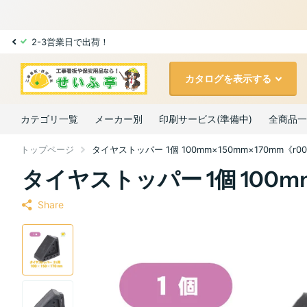
2-3営業日で出荷！
カタログを表示する
カテゴリ一覧
メーカー別
印刷サービス(準備中)
全商品一
トップページ
タイヤストッパー 1個 100mm×150mm×170mm《r00
タイヤストッパー 1個 100mm
Share