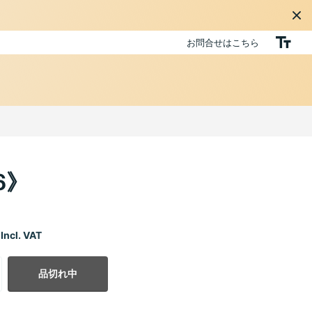
お問合せはこちら
6》
Incl. VAT
品切れ中