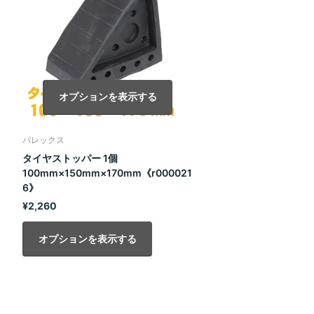
オプションを表示する
パレックス
タイヤストッパー 1個
100mm×150mm×170mm《r000021
6》
¥2,260
オプションを表示する