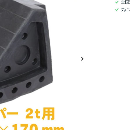
全国
気に