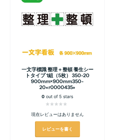
一文字標識 整理＋整頓 養生シー
トタイプ 1組（5枚） 350-20
900mm×900mm350-
20«r0000435»
0
out of 5 stars
現在レビューはありません
レビューを書く