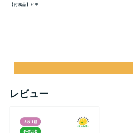
【付属品】ヒモ
レビュー