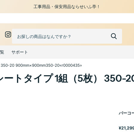
工事用品・保安用品ならせいふ亭！
0
覧
サポート
0 900mm×900mm350-20«r0000435»
タイプ 1組（5枚） 350-20 
バーコー
¥21,299