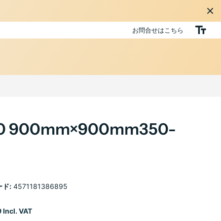
お問合せはこちら
900mm×900mm350-
ド:
4571181386895
 Incl. VAT