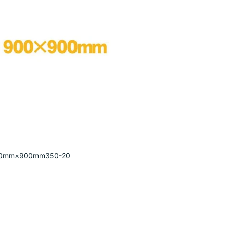
mm×900mm350-20