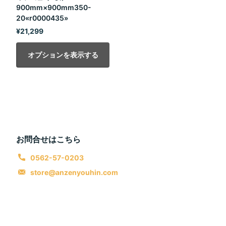
900mm×900mm350-
20«r0000435»
¥21,299
オプションを表示する
お問合せはこちら
0562-57-0203
store@anzenyouhin.com