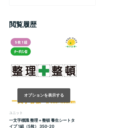
閲覧履歴
オプションを表示する
ユニット
一文字標識 整理＋整頓 養生シートタ
イプ 1組（5枚） 350-20