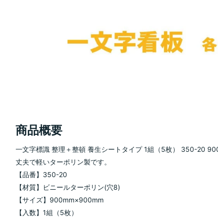
商品概要
一文字標識 整理＋整頓 養生シートタイプ 1組（5枚） 350-20 900
丈夫で軽いターポリン製です。
【品番】350-20
【材質】ビニールターポリン(穴8)
【サイズ】900mm×900mm
【入数】1組（5枚）