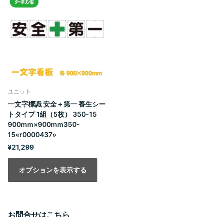
ユニット
一文字標識 安全＋第一 養生シー
トタイプ 1組（5枚） 350-15
900mm×900mm350-
15«r0000437»
¥21,299
オプションを表示する
お問合せはこちら