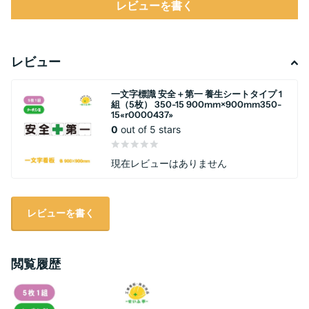
レビューを書く
レビュー
一文字標識 安全＋第一 養生シートタイプ 1
組（5枚） 350-15 900mm×900mm350-
15«r0000437»
0
out of 5 stars
現在レビューはありません
レビューを書く
閲覧履歴