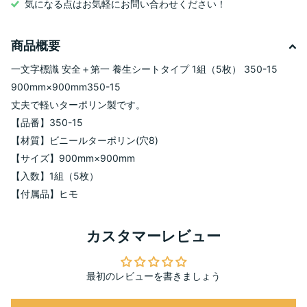
気になる点はお気軽にお問い合わせください！
商品概要
一文字標識 安全＋第一 養生シートタイプ 1組（5枚） 350-15
900mm×900mm350-15
丈夫で軽いターポリン製です。
【品番】350-15
【材質】ビニールターポリン(穴8)
【サイズ】900mm×900mm
【入数】1組（5枚）
【付属品】ヒモ
カスタマーレビュー
最初のレビューを書きましょう