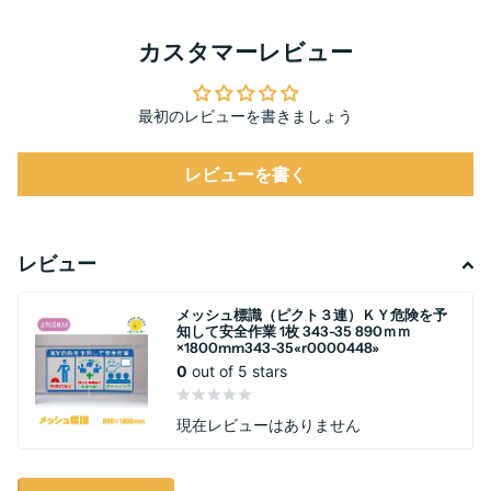
カスタマーレビュー
最初のレビューを書きましょう
レビューを書く
レビュー
メッシュ標識（ピクト３連）ＫＹ危険を予
知して安全作業 1枚 343-35 890ｍｍ
×1800mm343-35«r0000448»
0
out of 5 stars
現在レビューはありません