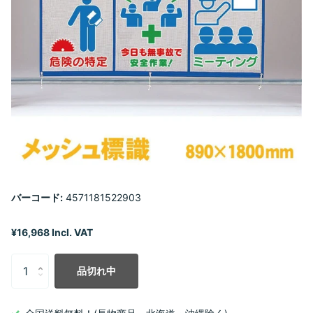
バーコード:
4571181522903
¥16,968 Incl. VAT
品切れ中