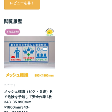
レビューを書く
閲覧履歴
ユニット
メッシュ標識（ピクト３連）Ｋ
Ｙ危険を予知して安全作業 1枚
343-35 890ｍｍ
×1800mm343-