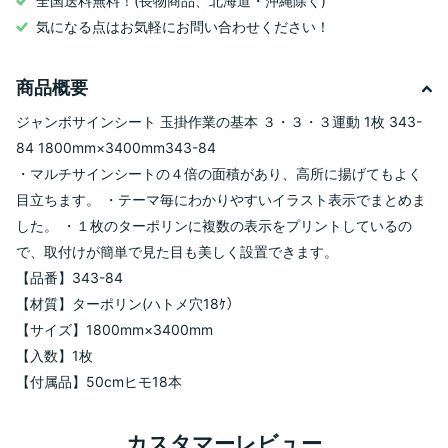
全国送料無料！(長物商品、北海道・沖縄除く)
気になる点はお気軽にお問い合わせください！
商品概要
ジャンボサインシート 玉掛作業の基本 ３・３・３運動 1枚 343-
84 1800mm×3400mm343-84
・マルチサインシートの４倍の面積があり、高所に揚げてもよく
目立ちます。 ・テーマ毎にわかりやすいイラスト表示でまとめま
した。 ・１枚のターポリンに複数の表示をプリントしているの
で、取付けが簡単で見た目も美しく設置できます。
【品番】343-84
【材質】ターポリン(ハトメ穴18ｹ）
【サイズ】1800mm×3400mm
【入数】1枚
【付属品】50cmヒモ18本
カスタマーレビュー