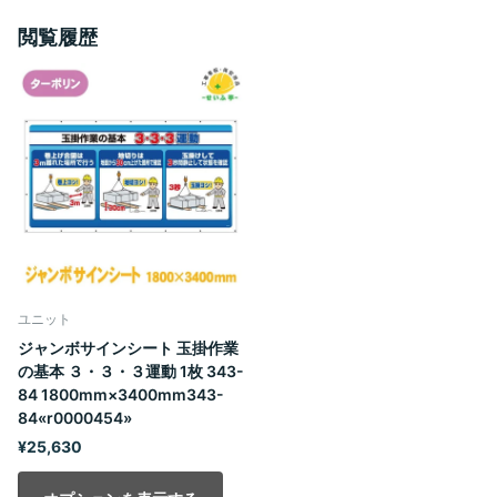
閲覧履歴
ユニット
ジャンボサインシート 玉掛作業
の基本 ３・３・３運動 1枚 343-
84 1800mm×3400mm343-
84«r0000454»
¥25,630