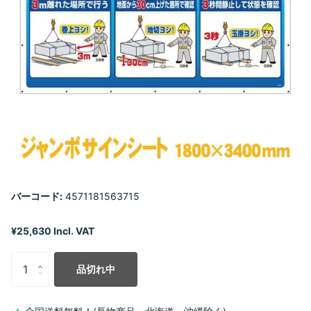
バーコード:
4571181563715
¥25,630 Incl. VAT
品切れ中