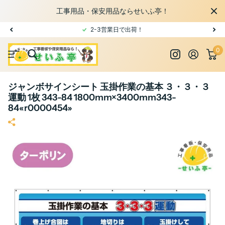
工事用品・保安用品ならせいふ亭！
2-3営業日で出荷！
0
ジャンボサインシート 玉掛作業の基本 ３・３・３
運動 1枚 343-84 1800mm×3400mm343-
84«r0000454»