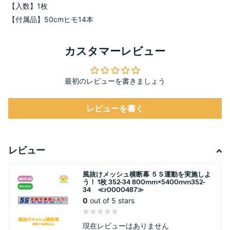
【入数】1枚
【付属品】50cmヒモ14本
カスタマーレビュー
最初のレビューを書きましょう
レビューを書く
レビュー
風抜けメッシュ横断幕 ５Ｓ運動を実施しよ
う！ 1枚 352-34 800mm×5400mm352-
34 ≪r0000487≫
0
out of 5 stars
現在レビューはありません