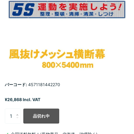
バーコード:
4571181442270
¥26,868 Incl. VAT
品切れ中