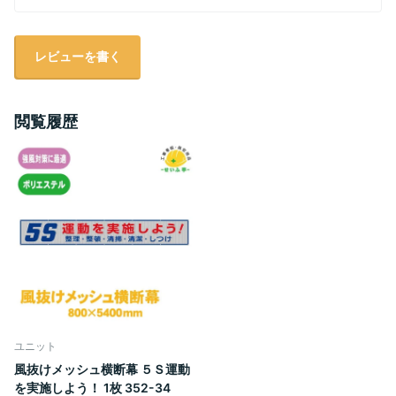
レビューを書く
閲覧履歴
ユニット
風抜けメッシュ横断幕 ５Ｓ運動
を実施しよう！ 1枚 352-34