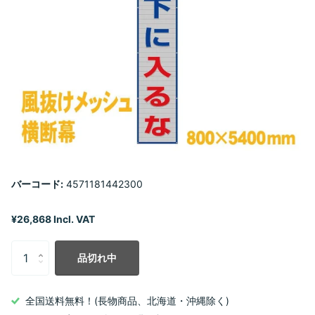
バーコード:
4571181442300
¥26,868 Incl. VAT
品切れ中
全国送料無料！(長物商品、北海道・沖縄除く)